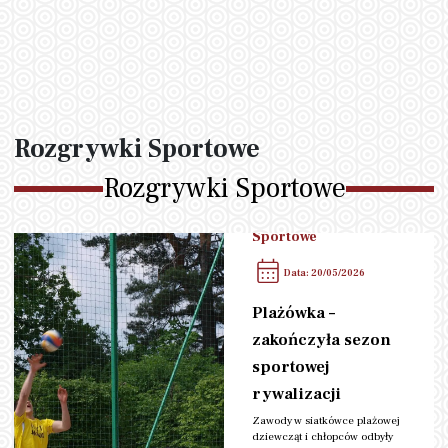
Rozgrywki Sportowe
Rozgrywki Sportowe
Kategoria:
Rozgrywki
Sportowe
Data: 20/05/2026
Plażówka –
zakończyła sezon
sportowej
rywalizacji
Zawody w siatkówce plażowej
dziewcząt i chłopców odbyły