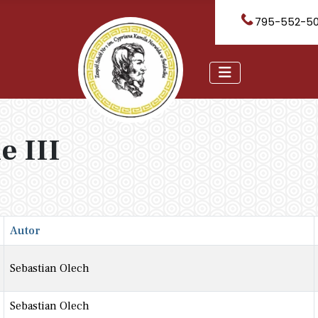
795-552-5
e III
Autor
Sebastian Olech
Sebastian Olech