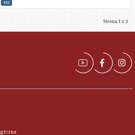
452
Strona 1 z 3
ogiczna