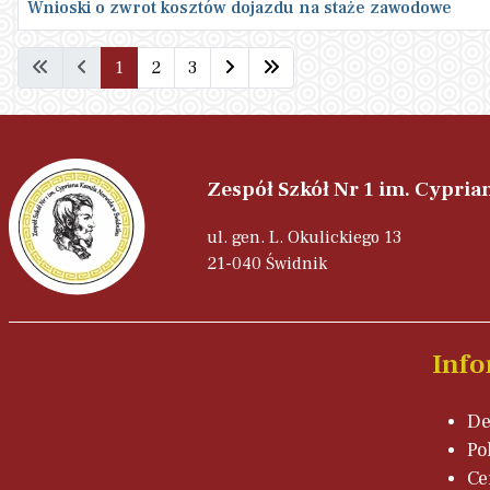
Wnioski o zwrot kosztów dojazdu na staże zawodowe
Spis artykułów
1
2
3
Zespół Szkół Nr 1 im. Cypri
ul. gen. L. Okulickiego 13
21-040 Świdnik
Info
De
Po
Ce