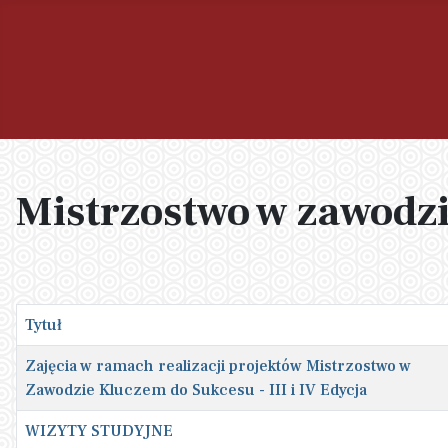
Mistrzostwo w zawodzi
Tytuł
Zajęcia w ramach realizacji projektów Mistrzostwo w
Zawodzie Kluczem do Sukcesu - III i IV Edycja
WIZYTY STUDYJNE