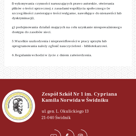
f) wykonywania czynności naruszających prawo autorskie, otwierania
plików o treści sprzecznej z zasadami współżycia społecznego (w
szczególności zawierające treści wulgarne, nawołujące do nienawiści lub
dyskryminacji),
g) podejmowania działań mających na celu uzyskanie nieupoważnionego
dostępu do zasobów sieci.
5.Wszelkie uszkodzenia i nieprawidłowości w pracy sprzętu lub
oprogramowania należy zgłosić nauczycielowi - bibliotekarzowi.
6.Regulamin wchodzi w życie z dniem zatwierdzenia.
Zespół Szkół Nr 1 im. Cypriana
Kamila Norwida w Świdniku
ul. gen. L. Okulickiego 13
21-040 Świdnik