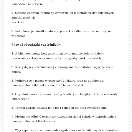
zawodowe nauczycieli.
2. Stanowi centrum informacji o wszystkich materiałach dydaktycznych
znajdujących się
w szkole.
3. Pełni funkcję ośrodka informacji w szkole dla: uczniów, nauczycieli i
rodziców.
Prawa i obowiązki czytelników
1. Z biblioteki mogą korzystać uczniowie, nauczyciele, rodzice i
pracownicy szkoły oraz inne osoby, za zgodą dyrektora szkoły.
2. Korzystający z biblioteki są zobowiązani do dbałości o wypożyczone
zbiory.
3. Jednorazowo można wypożyczyć 2 lektury, oraz uzgodnioną z
nauczycielem bibliotekarzem, ilość innych książek.
4. Czytelnik może zarezerwować potrzebną mu książkę lub inne materiały
biblioteczne.
5. Termin zwrotu książek mija po 14 dniach od dnia wypożyczenia.
6. Można przedłużyć termin wypożyczenia danej książki w uzgodnieniu z
nauczycielem –bibliotekarzem.
7. W przypadku zniszczenia lub zagubienia książki lub innych materiałów,