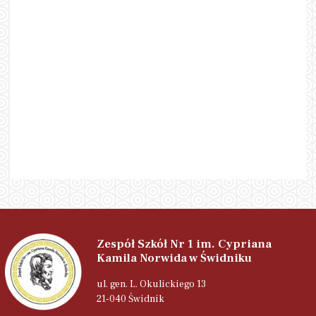
Zespół Szkół Nr 1 im. Cypriana
Kamila Norwida w Świdniku
ul. gen. L. Okulickiego 13
21-040 Świdnik