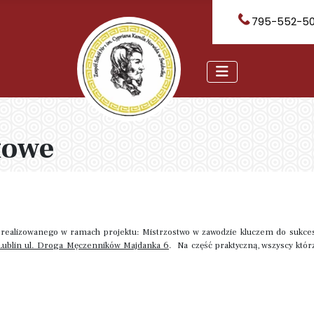
795-552-5
łowe
realizowanego w ramach projektu: Mistrzostwo w zawodzie kluczem do sukces
Lublin ul. Droga Męczenników Majdanka 6
. Na część praktyczną, wszyscy któ