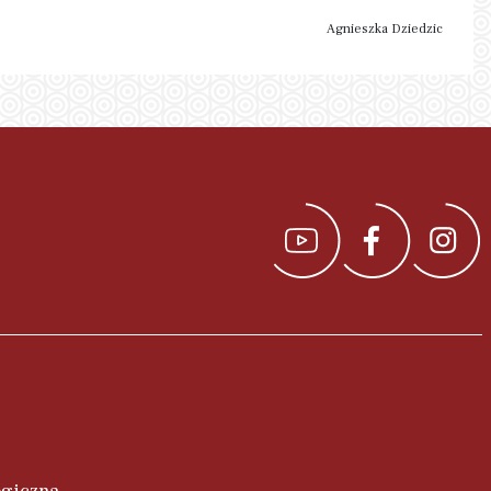
Agnieszka Dziedzic