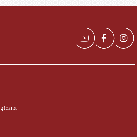
ogiczna