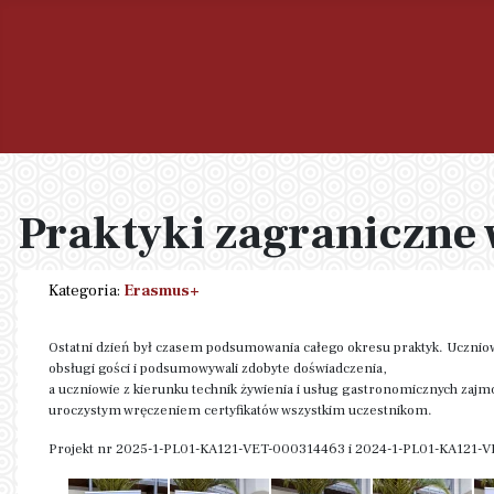
Praktyki zagraniczne 
Kategoria:
Erasmus+
Ostatni dzień był czasem podsumowania całego okresu praktyk. Uczniowi
obsługi gości i podsumowywali zdobyte doświadczenia,
a uczniowie z kierunku technik żywienia i usług gastronomicznych zaj
uroczystym wręczeniem certyfikatów wszystkim uczestnikom.
Projekt nr 2025-1-PL01-KA121-VET-000314463 i 2024-1-PL01-KA121-