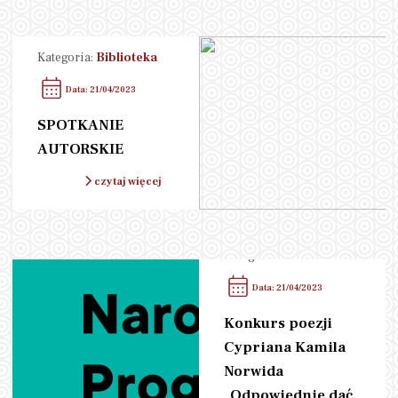
Kategoria:
Biblioteka
Data: 21/04/2023
SPOTKANIE
AUTORSKIE
czytaj więcej
Kategoria:
Biblioteka
Data: 21/04/2023
Konkurs poezji
Cypriana Kamila
Norwida
„Odpowiednie dać