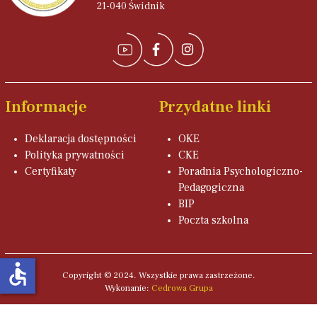
21-040 Świdnik
Informacje
Przydatne linki
Deklaracja dostępności
OKE
Polityka prywatności
CKE
Certyfikaty
Poradnia Psychologiczno-
Pedagogiczna
BIP
Poczta szkolna
accessible
Copyright © 2024. Wszystkie prawa zastrzeżone.
Wykonanie:
Cedrowa Grupa