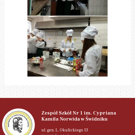
Zespół Szkół Nr 1 im. Cypriana
Kamila Norwida w Świdniku
ul. gen. L. Okulickiego 13