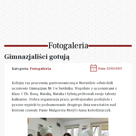
Fotogaleria
Gimnazjaliści gotują
Kategoria:
Fotogaleria
Data: 22/02/2017
Kolejny raz pracownię gastronomiczną w Norwidzie odwiedzili
uczniowie Gimnazjum Nr 1 w Świdniku. Wspólnie z uczennicami z
klasy 1 Th: Iloną, Natalią, Natalia i Sylwią próbowali swoje talenty
kulinarne. Dobra organizacja pracy, profesjonalne podejście i
pyszne wypieki to podsumowanie drugiego dnia warsztatów nad
którymi czuwały Panie Małgorzta Motyl i Anna Kołodziejczyk.